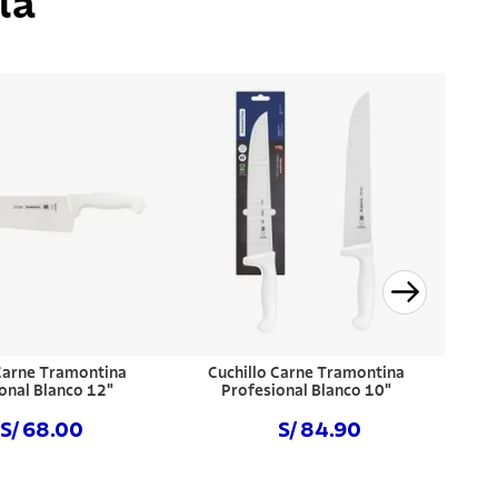
ía
 Carne Tramontina
Cuchillo Carne Tramontina
onal Blanco 12"
Profesional Blanco 10"
S/ 68.00
S/ 84.90
prar ahora
Comprar ahora