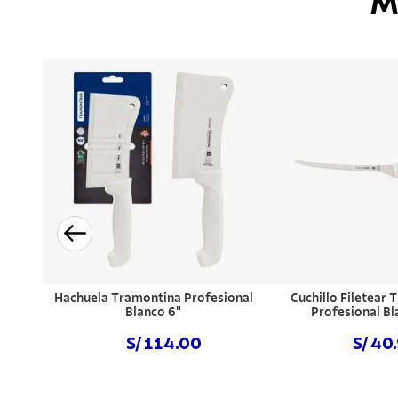
M
Hachuela Tramontina Profesional
Cuchillo Filetear
Blanco 6"
Profesional Bl
S/ 114.00
S/ 40
Comprar ahora
Comprar a