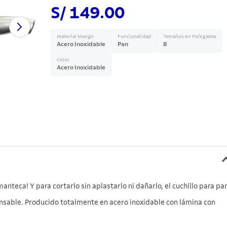
S/ 149.00
Material Mango
Funcionalidad
Tamaños en Polegadas
Acero Inoxidable
Pan
8
Color
Acero Inoxidable
nteca! Y para cortarlo sin aplastarlo ni dañarlo, el cuchillo para pa
nsable. Producido totalmente en acero inoxidable con lámina con