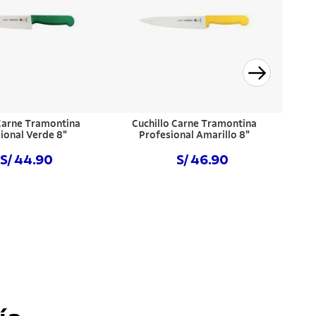
 Carne Tramontina
Cuchillo Carne Tramontina
ional Verde 8"
Profesional Amarillo 8"
S/ 44.90
S/ 46.90
prar ahora
Comprar ahora