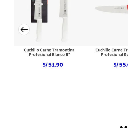
Cuchillo Carne Tramontina
Cuchillo Carne T
Profesional Blanco 8"
Profesional R
S/ 51.90
S/ 55
Comprar ahora
Comprar a