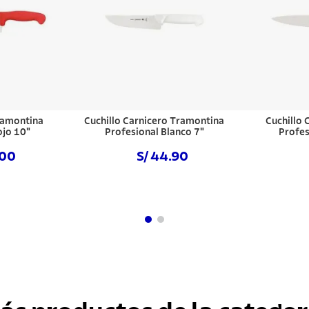
ramontina
Cuchillo Carnicero Tramontina
Cuchillo
ojo 10"
Profesional Blanco 7"
Profes
.00
S/ 44.90
hora
Comprar ahora
Com