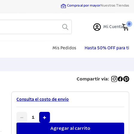
Compra al por mayor
Nuestras Tiendas
0
Mi Cuenta
Mis Pedidos
Hasta 50% OFF para ti
Compartir vía:
Consulta el costo de envío
−
+
1
Agregar al carrito