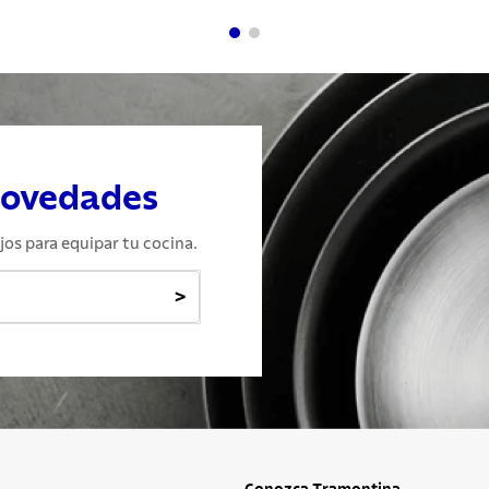
novedades
jos para equipar tu cocina.
>