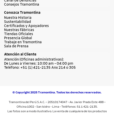
Canal de Denuncias
Consejos Tramontina
Conozca Tramontina
Nuestra Historia
Sustentabilidad
Certificados y Apoyadores
Nuestras Fábricas
Tiendas Oficiales
Presencia Global
Trabaje en Tramontina
Sala de Prensa
Atención al Cliente
Atención (Oficinas administrativas):
De Lunes a Viernes: 10:00 am - 04:00 pm
Teléfono: +51 (1) 421-2135 Anx 214 o 305
© Copyright 2025 Tramontina. Todos los derechos reservados.
Tramontina del Perú S.A.C. – 20510174047 - Av. Javier Prado Este 488 –
Oficina 1002 - San Isidro - Lima - Teléfonos: 51 1 421-2135.
Las fotos son a modo ilustrativo. La venta de cualquiera de los productos