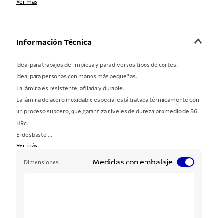
Ver más
Información Técnica
Ideal para trabajos de limpieza y para diversos tipos de cortes.
Ideal para personas con manos más pequeñas.
La lámina es resistente, afilada y durable.
La lámina de acero inoxidable especial está tratada térmicamente con
un proceso subcero, que garantiza niveles de dureza promedio de 56
HRc.
El desbaste ...
Ver más
Medidas con embalaje
Dimensiones