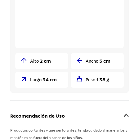
2 cm
5 cm
Alto
Ancho
34 cm
138 g
Largo
Peso
Recomendación de Uso
Productos cortantes y que perforantes, tenga cuidado al manejarlos y
manténgalos fuera del alcance de los niños.