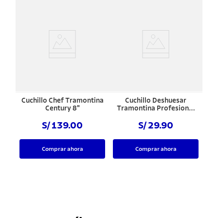
Cuchillo Chef Tramontina
Cuchillo Deshuesar
Century 8"
Tramontina Profesional
Negro 5"
S/ 139.00
S/ 29.90
Comprar ahora
Comprar ahora