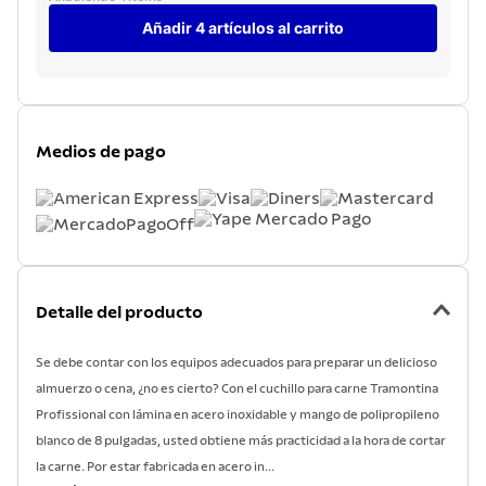
Añadir 4 artículos al carrito
Medios de pago
Detalle del producto
Se debe contar con los equipos adecuados para preparar un delicioso
almuerzo o cena, ¿no es cierto? Con el cuchillo para carne Tramontina
Profissional con lámina en acero inoxidable y mango de polipropileno
blanco de 8 pulgadas, usted obtiene más practicidad a la hora de cortar
la carne. Por estar fabricada en acero in...