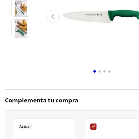
10
.
grano
Complementa tu compra
Actual