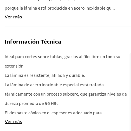
porque la lámina está producida en acero inoxidable qu...
Ver más
Información Técnica
Ideal para cortes sobre tablas, gracias al filo libre en toda su
extensión.
La lámina es resistente, afilada y durable.
La lámina de acero inoxidable especial está tratada
térmicamente con un proceso subcero, que garantiza niveles de
dureza promedio de 56 HRc.
El desbaste cónico en el espesor es adecuado para ...
Ver más