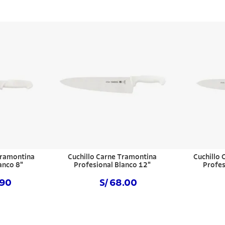
 Tramontina
Cuchillo Carne Tramontina
Cuchillo
anco 8"
Profesional Blanco 12"
Profes
.90
S/ 68.00
hora
Comprar ahora
Com