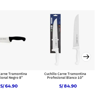
 Carne Tramontina
Cuchillo Carne Tramontina
ional Negro 8"
Profesional Blanco 10"
S/ 64.90
S/ 84.90
prar ahora
Comprar ahora