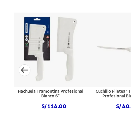
Hachuela Tramontina Profesional
Cuchillo Filetear
Blanco 6"
Profesional Bl
S/ 114.00
S/ 40
Comprar ahora
Comprar a