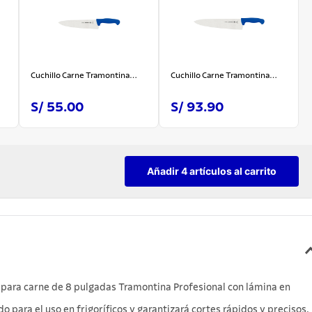
Cuchillo Carne Tramontina
Cuchillo Carne Tramontina
Profesional Azul 10"
Profesional Azul 12"
S/ 55.00
S/ 93.90
Añadir 4 artículos al carrito
lo para carne de 8 pulgadas Tramontina Profesional con lámina en
 para el uso en frigoríficos y garantizará cortes rápidos y precisos,