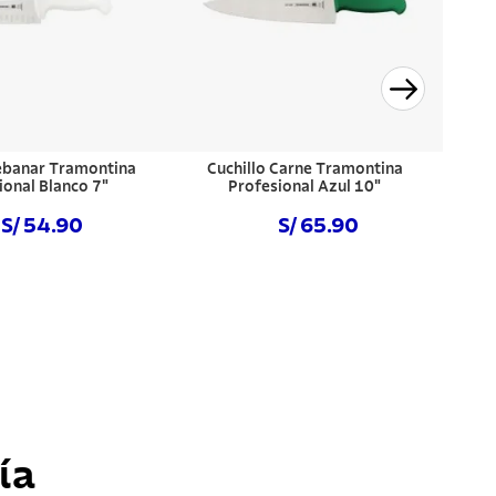
Rebanar Tramontina
Cuchillo Carne Tramontina
ional Blanco 7"
Profesional Azul 10"
S/ 54.90
S/ 65.90
prar ahora
Comprar ahora
ía