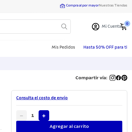
Compra al por mayor
Nuestras Tiendas
0
Mi Cuenta
Mis Pedidos
Hasta 50% OFF para ti
Compartir vía:
Consulta el costo de envío
−
+
1
Agregar al carrito