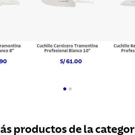
 Tramontina
Cuchillo Carnicero Tramontina
Cuchillo 
anco 8"
Profesional Blanco 10"
Profes
.90
S/ 61.00
hora
Comprar ahora
Com
ás productos de la categor