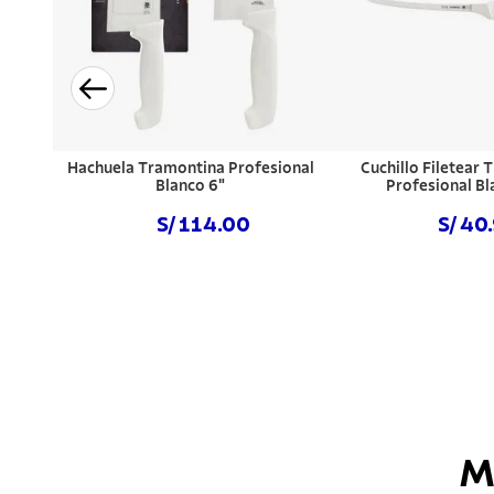
Hachuela Tramontina Profesional
Cuchillo Filetear
Blanco 6"
Profesional Bl
S/ 114.00
S/ 40
Comprar ahora
Comprar a
M