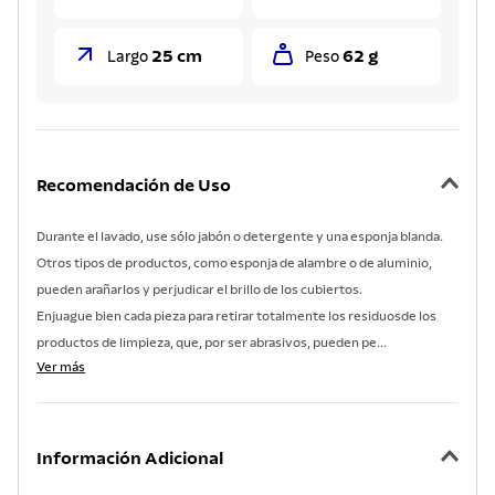
25 cm
62 g
Largo
Peso
Recomendación de Uso
Durante el lavado, use sólo jabón o detergente y una esponja blanda.
Otros tipos de productos, como esponja de alambre o de aluminio,
pueden arañarlos y perjudicar el brillo de los cubiertos.
Enjuague bien cada pieza para retirar totalmente los residuosde los
productos de limpieza, que, por ser abrasivos, pueden pe...
Ver más
Información Adicional