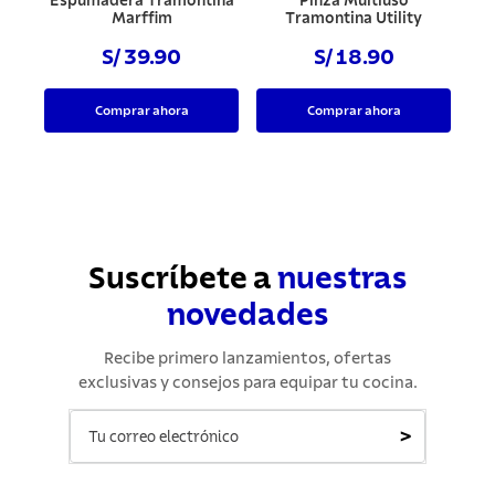
Espumadera Tramontina
Pinza Multiuso
Marffim
Tramontina Utility
S/ 39.90
S/ 18.90
Comprar ahora
Comprar ahora
Suscríbete a
nuestras
novedades
Recibe primero lanzamientos, ofertas
exclusivas y consejos para equipar tu cocina.
>