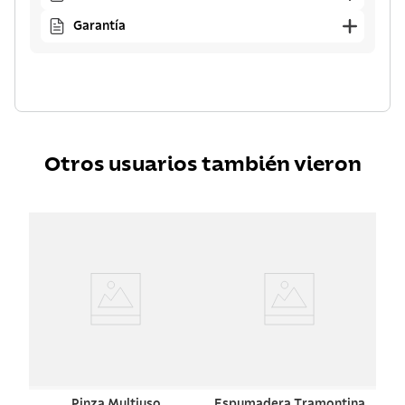
Garantía
Otros usuarios también vieron
Pinza Multiuso
Espumadera Tramontina