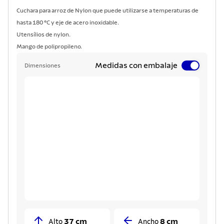
Cuchara para arroz de Nylon que puede utilizarse a temperaturas de
hasta 180 °C y eje de acero inoxidable.
Utensílios de nylon.
Mango de polipropileno.
Medidas con embalaje
Dimensiones
37 cm
8 cm
Alto
Ancho