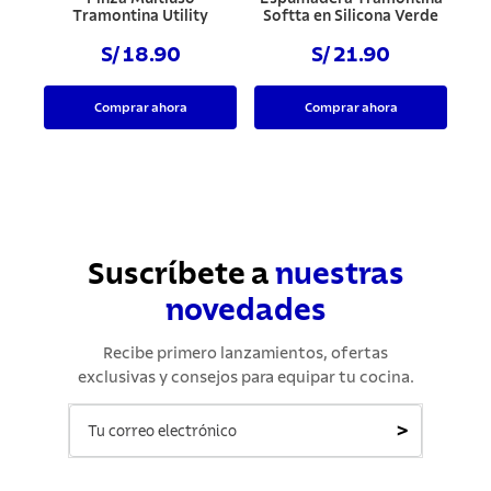
Tramontina Utility
Softta en Silicona Verde
S/ 18.90
S/ 21.90
Comprar ahora
Comprar ahora
Suscríbete a
nuestras
novedades
Recibe primero lanzamientos, ofertas
exclusivas y consejos para equipar tu cocina.
>