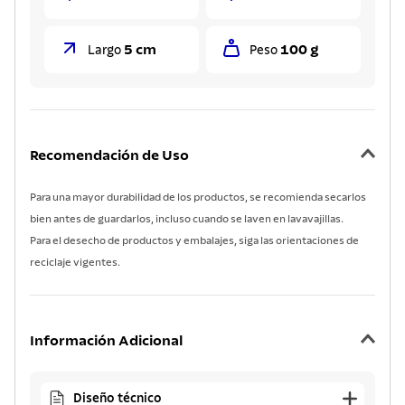
5 cm
100 g
Largo
Peso
Recomendación de Uso
Para una mayor durabilidad de los productos, se recomienda secarlos
bien antes de guardarlos, incluso cuando se laven en lavavajillas.
Para el desecho de productos y embalajes, siga las orientaciones de
reciclaje vigentes.
Información Adicional
Diseño técnico