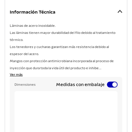
Información Técnica
Láminas de acero inoxidable.
Las láminas tienen mayor durabilidad del filo debido al tratamiento
térmico.
Los tenedores y cucharas garantizan más resistencia debido al
espesor del acero.
Mangos con protección antimicrobiana incorporada al proceso de
inyección que dura toda la vida útil del producto e inhibe...
Ver más
Medidas con embalaje
Dimensiones