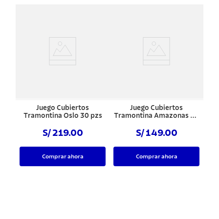
Juego Cubiertos
Juego Cubiertos
Tramontina Oslo 30 pzs
Tramontina Amazonas 24
pzs
S/ 219.00
S/ 149.00
Comprar ahora
Comprar ahora