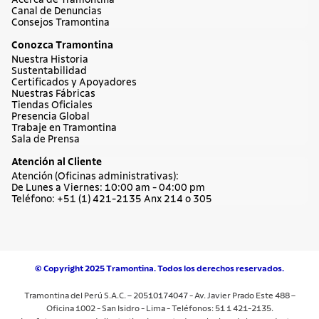
Acerca de Tramontina
Canal de Denuncias
Consejos Tramontina
Conozca Tramontina
Nuestra Historia
Sustentabilidad
Certificados y Apoyadores
Nuestras Fábricas
Tiendas Oficiales
Presencia Global
Trabaje en Tramontina
Sala de Prensa
Atención al Cliente
Atención (Oficinas administrativas):
De Lunes a Viernes: 10:00 am - 04:00 pm
Teléfono: +51 (1) 421-2135 Anx 214 o 305
© Copyright 2025 Tramontina. Todos los derechos reservados.
Tramontina del Perú S.A.C. – 20510174047 - Av. Javier Prado Este 488 –
Oficina 1002 - San Isidro - Lima - Teléfonos: 51 1 421-2135.