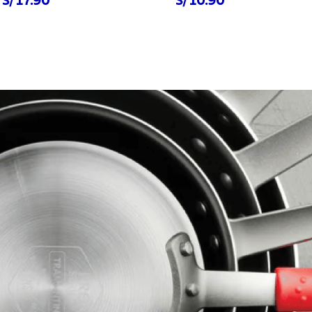
S/ 17.90
S/ 10.90
prar ahora
Comprar ahora