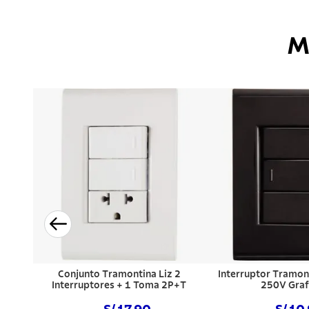
M
Conjunto Tramontina Liz 2
Interruptor Tramon
Interruptores + 1 Toma 2P+T
250V Graf