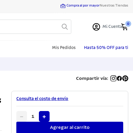
Compra al por mayor
Nuestras Tiendas
0
Mi Cuenta
Mis Pedidos
Hasta 50% OFF para ti
Compartir vía:
Consulta el costo de envío
3
−
+
1
Agregar al carrito