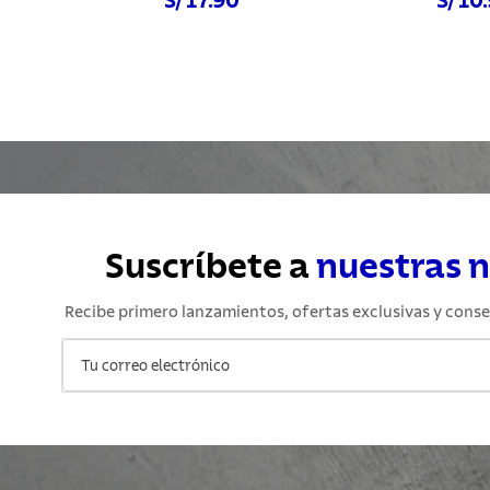
S/ 17.90
S/ 10
Comprar ahora
Comprar a
Suscríbete a
nuestras 
Recibe primero lanzamientos, ofertas exclusivas y conse