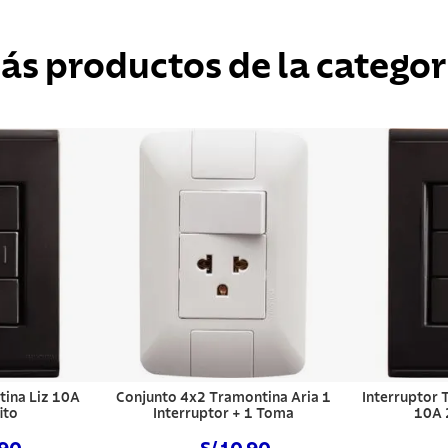
ás productos de la categor
tina Liz 10A
Conjunto 4x2 Tramontina Aria 1
Interruptor 
ito
Interruptor + 1 Toma
10A 