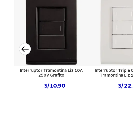
Interruptor Tramontina Liz 10A
Interruptor Triple
250V Grafito
Tramontina Liz
S/ 10.90
S/ 22
Comprar ahora
Comprar a