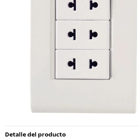
10
.
grano
Detalle del producto