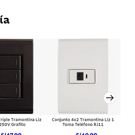
ía
Triple Tramontina Liz
Conjunto 4x2 Tramontina Liz 1
250V Grafito
Toma Teléfono RJ11