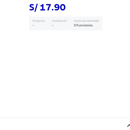
S/ 17.90
Producto
Instalación
Conjunto Montado
-
-
3 Funciones