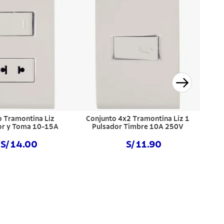
o Tramontina Liz
Conjunto 4x2 Tramontina Liz 1
or y Toma 10-15A
Pulsador Timbre 10A 250V
S/ 14.00
S/ 11.90
prar ahora
Comprar ahora