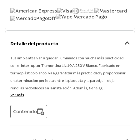
Detalle del producto
Tus ambientes van a quedar iluminados con mucha más practicidad
con el Interruptor Tramontina Liz 10 A 250 V Blanco. Fabricado en
termoplástico blanco, va a garantizar más practicidad y proporcionar
una terminación perfecta entre la plaqueta y la pared, sin dejar
rendijas ni dobleces en la instalación. Además, tiene ag...
Ver más
Contenido