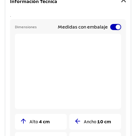
Información Técnica
.
Medidas con embalaje
Dimensiones
4 cm
10 cm
Alto
Ancho