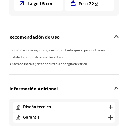
15 cm
72 g
Largo
Peso
Recomendación de Uso
La instalación y segurança: es importante que el producto sea
instalado por profesional habilitado.
Antes de instalar, desenchufar la energia eléctrica.
Información Adicional
Diseño técnico
Garantía