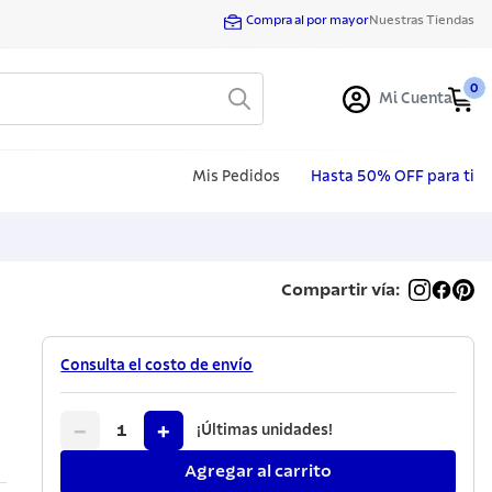
Compra al por mayor
Nuestras Tiendas
0
Mi Cuenta
Mis Pedidos
Hasta 50% OFF para ti
Compartir vía:
Consulta el costo de envío
−
+
1
¡Últimas unidades!
Agregar al carrito