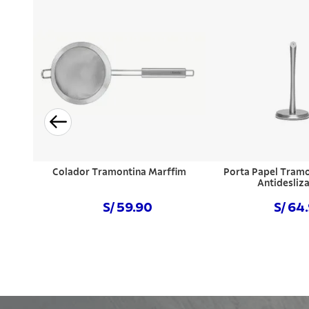
Colador Tramontina Marffim
Porta Papel Tramo
Antidesliz
S/ 59.90
S/ 64
Comprar ahora
Comprar a