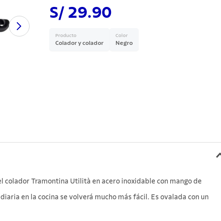
S/ 29.90
Producto
Color
Colador y colador
Negro
 el colador Tramontina Utilità en acero inoxidable con mango de
 diaria en la cocina se volverá mucho más fácil. Es ovalada con un