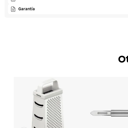
Garantía
O