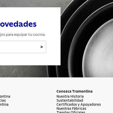
novedades
jos para equipar tu cocina.
>
Conozca Tramontina
ontina
Nuestra Historia
cias
Sustentabilidad
ntina
Certificados y Apoyadores
Nuestras Fábricas
Tiendas Oficiales