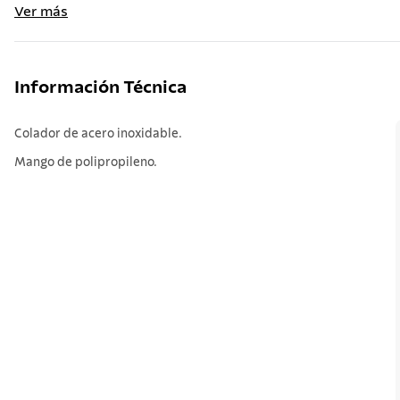
Ver más
Información Técnica
Colador de acero inoxidable.
Mango de polipropileno.