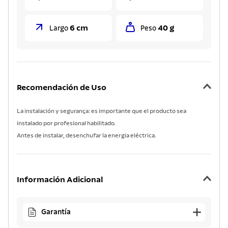
6 cm
40 g
Largo
Peso
Recomendación de Uso
La instalación y segurança: es importante que el producto sea
instalado por profesional habilitado.
Antes de instalar, desenchufar la energia eléctrica.
Información Adicional
Garantía