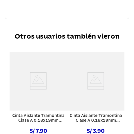
Otros usuarios también vieron
Cinta Aislante Tramontina
Cinta Aislante Tramontina
Clase A 0.18x19mm
Clase A 0.18x19mm
Negro 20 m
Negro 10 m
S/ 7.90
S/ 3.90