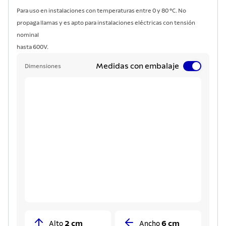
Para uso en instalaciones con temperaturas entre 0 y 80 °C. No
propaga llamas y es apto para instalaciones eléctricas con tensión
nominal
hasta 600V.
Medidas con embalaje
Dimensiones
2 cm
6 cm
Alto
Ancho