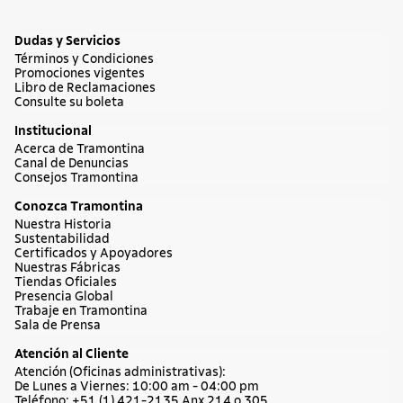
Dudas y Servicios
Términos y Condiciones
Promociones vigentes
Libro de Reclamaciones
Consulte su boleta
Institucional
Acerca de Tramontina
Canal de Denuncias
Consejos Tramontina
Conozca Tramontina
Nuestra Historia
Sustentabilidad
Certificados y Apoyadores
Nuestras Fábricas
Tiendas Oficiales
Presencia Global
Trabaje en Tramontina
Sala de Prensa
Atención al Cliente
Atención (Oficinas administrativas):
De Lunes a Viernes: 10:00 am - 04:00 pm
Teléfono: +51 (1) 421-2135 Anx 214 o 305