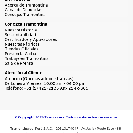
Acerca de Tramontina
Canal de Denuncias
Consejos Tramontina
Conozca Tramontina
Nuestra Historia
Sustentabilidad
Certificados y Apoyadores
Nuestras Fábricas
Tiendas Oficiales
Presencia Global
Trabaje en Tramontina
Sala de Prensa
Atención al Cliente
Atención (Oficinas administrativas):
De Lunes a Viernes: 10:00 am - 04:00 pm
Teléfono: +51 (1) 421-2135 Anx 214 o 305
© Copyright 2025 Tramontina. Todos los derechos reservados.
Tramontina del Perú S.A.C. – 20510174047 - Av. Javier Prado Este 488 –