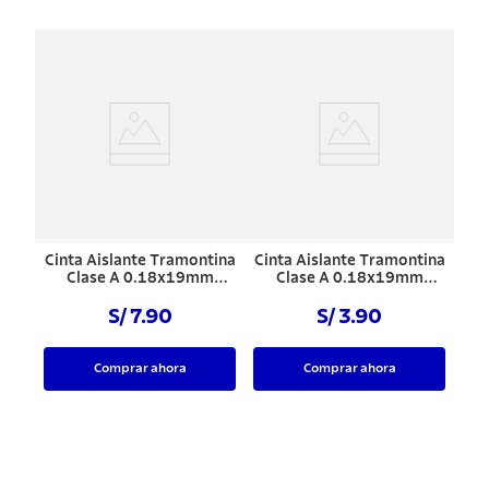
Cinta Aislante Tramontina
Cinta Aislante Tramontina
Clase A 0.18x19mm
Clase A 0.18x19mm
Negro 20 m
Negro 10 m
S/ 7.90
S/ 3.90
Comprar ahora
Comprar ahora