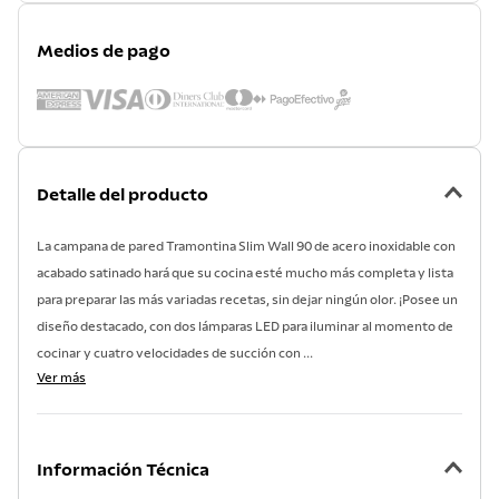
Medios de pago
Detalle del producto
La campana de pared Tramontina Slim Wall 90 de acero inoxidable con
acabado satinado hará que su cocina esté mucho más completa y lista
para preparar las más variadas recetas, sin dejar ningún olor. ¡Posee un
diseño destacado, con dos lámparas LED para iluminar al momento de
cocinar y cuatro velocidades de succión con ...
Ver más
Información Técnica