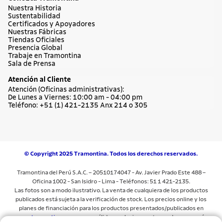
Nuestra Historia
Sustentabilidad
Certificados y Apoyadores
Nuestras Fábricas
Tiendas Oficiales
Presencia Global
Trabaje en Tramontina
Sala de Prensa
Atención al Cliente
Atención (Oficinas administrativas):
De Lunes a Viernes: 10:00 am - 04:00 pm
Teléfono: +51 (1) 421-2135 Anx 214 o 305
© Copyright 2025 Tramontina. Todos los derechos reservados.
Tramontina del Perú S.A.C. – 20510174047 - Av. Javier Prado Este 488 –
Oficina 1002 - San Isidro - Lima - Teléfonos: 51 1 421-2135.
Las fotos son a modo ilustrativo. La venta de cualquiera de los productos
publicados está sujeta a la verificación de stock. Los precios online y los
planes de financiación para los productos presentados/publicados en
www.tramontina.com.pe
son válidos exclusivamente para la compra vía