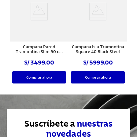
Campana Pared
Campana Isla Tramontina
Tramontina Slim 90 cm
Square 40 Black Steel
Black Steel
S/ 3499.00
S/ 5999.00
Comprar ahora
Comprar ahora
Suscríbete a
nuestras
novedades