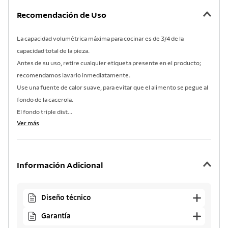
Recomendación de Uso
La capacidad volumétrica máxima para cocinar es de 3/4 de la
capacidad total de la pieza.
Antes de su uso, retire cualquier etiqueta presente en el producto;
recomendamos lavarlo inmediatamente.
Use una fuente de calor suave, para evitar que el alimento se pegue al
fondo de la cacerola.
El fondo triple dist...
Ver más
Información Adicional
Diseño técnico
Garantía