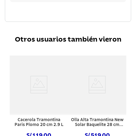
Otros usuarios también vieron
Cacerola Tramontina
Olla Alta Tramontina New
Paris Plomo 20 cm 2.9 L
Solar Baquelite 28 cm
11.9 L
S/ 119.00
S/ 519.00