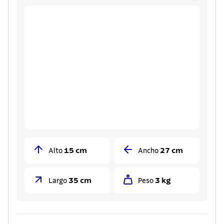
15 cm
27 cm
Alto
Ancho
35 cm
3 kg
Largo
Peso