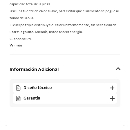
capacidad total de la pieza.
Use una fuente de calor suave, para evitar que el alimento se pegue al
fondo de la olla.
El cuerpo triple distribuye el calor uniformemente, sin necesidad de
usar fuego alto. Además, usted ahorra energía.
Cuando se uti...
Ver más
Información Adicional
Diseño técnico
Garantía