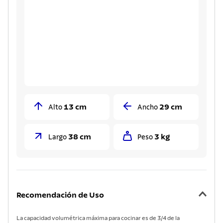
13 cm
29 cm
Alto
Ancho
38 cm
3 kg
Largo
Peso
Recomendación de Uso
La capacidad volumétrica máxima para cocinar es de 3/4 de la