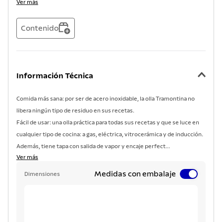
Ver más
Contenido
Información Técnica
Comida más sana: por ser de acero inoxidable, la olla Tramontina no
libera ningún tipo de residuo en sus recetas.
Fácil de usar: una olla práctica para todas sus recetas y que se luce en
cualquier tipo de cocina: a gas, eléctrica, vitrocerámica y de inducción.
Además, tiene tapa con salida de vapor y encaje perfect...
Ver más
Medidas con embalaje
Dimensiones