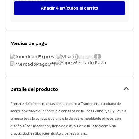
Añadir 4 artículos al carrito
Medios de pago
Detalle del producto
Prepare deliciosas recetas con la cacerola Tramontina cuadrada de
acero inoxidable cuerpo triple con tapa de la línea Grano 7,3 L y lleve a
la mesa toda la belleza que una olla de acero inoxidable ofrece, con
diseño súper moderno y lleno de estilo. Con ella usted combina
practicidad, estilo, buen gusto y belleza a la h...