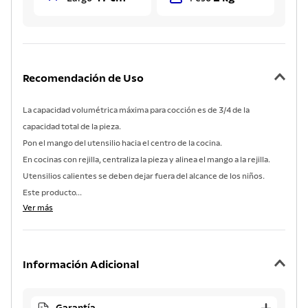
Recomendación de Uso
La capacidad volumétrica máxima para cocción es de 3/4 de la
capacidad total de la pieza.
Pon el mango del utensilio hacia el centro de la cocina.
En cocinas con rejilla, centraliza la pieza y alinea el mango a la rejilla.
Utensilios calientes se deben dejar fuera del alcance de los niños.
Este producto...
Ver más
Información Adicional