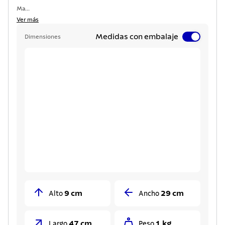
Ma...
Ver más
Medidas con embalaje
Dimensiones
9 cm
29 cm
Alto
Ancho
47 cm
1 kg
Largo
Peso