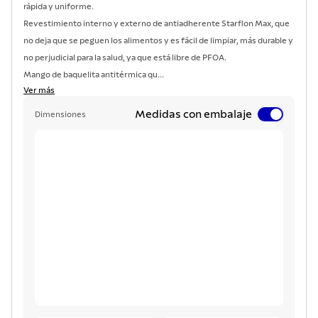
rápida y uniforme.
Revestimiento interno y externo de antiadherente Starflon Max, que
no deja que se peguen los alimentos y es fácil de limpiar, más durable y
no perjudicial para la salud, ya que está libre de PFOA.
Mango de baquelita antitérmica qu...
Ver más
Medidas con embalaje
Dimensiones