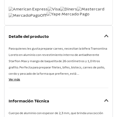
Detalle del producto
Para quienes les gusta preparar carnes, necesitan la bifera Tramontina
Loreto en aluminio con revestimiento interno de antiadherente
Starflon Max y mango de baquelita de 26 centímetros y 1,0 litros
grafito. Perfecta para preparar filetes, bifes, bistecs, carnes de pollo,
cerdo y pescado de la forma que prefieren, está ...
Ver más
Información Técnica
Cuerpo de aluminio con espesor de 2,3 mm, que brinda una cocción