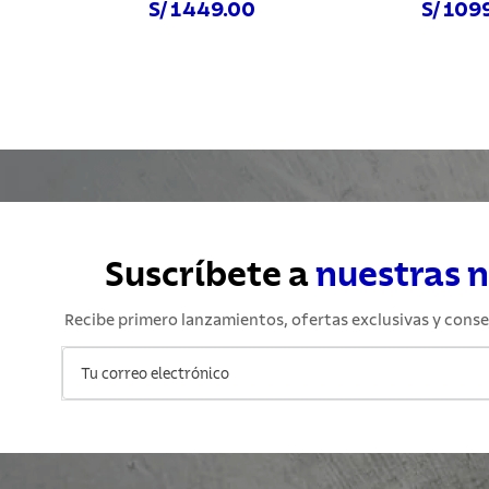
S/ 1449.00
S/ 109
Comprar ahora
Comprar a
Suscríbete a
nuestras 
Recibe primero lanzamientos, ofertas exclusivas y conse