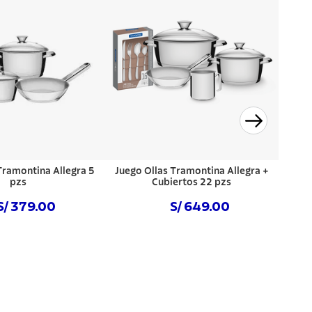
Tramontina Allegra 5
Juego Ollas Tramontina Allegra +
pzs
Cubiertos 22 pzs
S/ 379.00
S/ 649.00
NIBLE
NO DISPONIBLE