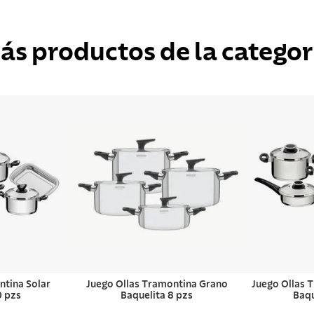
ás productos de la categor
ntina Solar
Juego Ollas Tramontina Grano
Juego Ollas 
0 pzs
Baquelita 8 pzs
Baqu