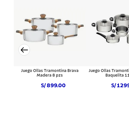
Juego Ollas Tramontina Brava
Juego Ollas Tramont
Madera 8 pzs
Baquelita 1
S/ 899.00
S/ 129
Comprar ahora
Comprar a