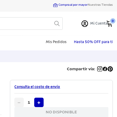
Compra al por mayor
Nuestras Tiendas
0
Mi Cuenta
Mis Pedidos
Hasta 50% OFF para ti
Compartir vía:
Consulta el costo de envío
−
+
1
NO DISPONIBLE