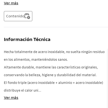
Ver más
Contenido
Información Técnica
Hecha totalmente de acero inoxidable, no suelta ningún residuo
en los alimentos, manteniéndolos sanos.
Altamente durable, mantiene las características originales,
conservando la belleza, higiene y durabilidad del material.
El fondo triple (acero inoxidable + aluminio + acero inoxidable)
distribuye el calor uni...
Ver más