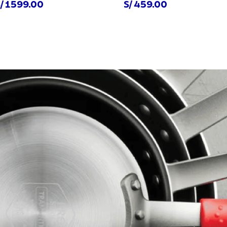
/ 1599.00
S/ 459.00
prar ahora
Comprar ahora