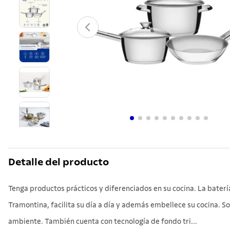
10
.
grano
Detalle del producto
Tenga productos prácticos y diferenciados en su cocina. La batería
Tramontina, facilita su día a día y además embellece su cocina. S
ambiente. También cuenta con tecnología de fondo tri...