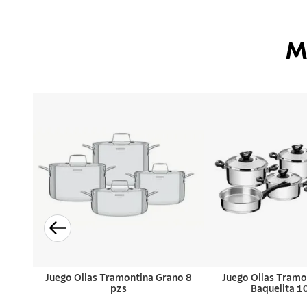
M
Juego Ollas Tramontina Grano 8
Juego Ollas Tramo
pzs
Baquelita 1