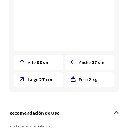
33 cm
27 cm
Alto
Ancho
27 cm
2 kg
Largo
Peso
Recomendación de Uso
Producto para uso interno.