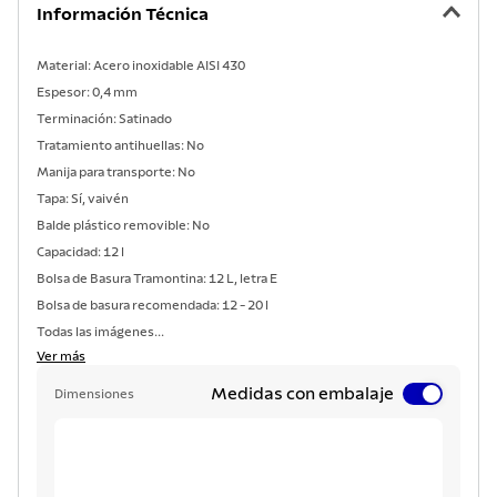
Información Técnica
Material: Acero inoxidable AISI 430
Espesor: 0,4 mm
Terminación: Satinado
Tratamiento antihuellas: No
Manija para transporte: No
Tapa: Sí, vaivén
Balde plástico removible: No
Capacidad: 12 l
Bolsa de Basura Tramontina: 12 L, letra E
Bolsa de basura recomendada: 12 - 20 l
Todas las imágenes...
Ver más
Medidas con embalaje
Dimensiones