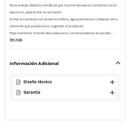
Nunca dejar objetos metálicos por mucho tiempo en contacto con el
basurero, para evitar la corrosión.
Evitar el contacto con ácido muriático, agua sanitaria o cualquier otro
solvente que pueda venir a agredir el producto.
Para mantener el brillo desu basurero, recomendamos el uso del...
Ver más
Información Adicional
Diseño técnico
Garantía