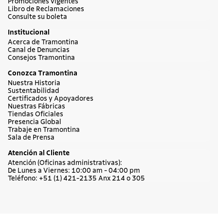
Promociones vigentes
Libro de Reclamaciones
Consulte su boleta
Institucional
Acerca de Tramontina
Canal de Denuncias
Consejos Tramontina
Conozca Tramontina
Nuestra Historia
Sustentabilidad
Certificados y Apoyadores
Nuestras Fábricas
Tiendas Oficiales
Presencia Global
Trabaje en Tramontina
Sala de Prensa
Atención al Cliente
Atención (Oficinas administrativas):
De Lunes a Viernes: 10:00 am - 04:00 pm
Teléfono: +51 (1) 421-2135 Anx 214 o 305