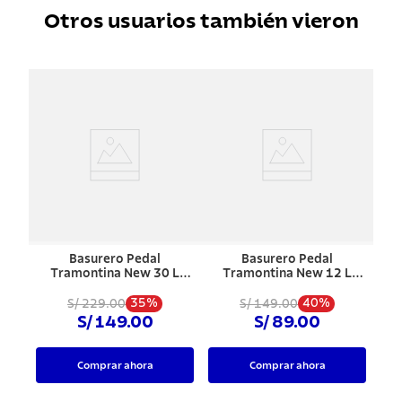
Otros usuarios también vieron
Basurero Pedal
Basurero Pedal
Tramontina New 30 L
Tramontina New 12 L
Pulido
Pulido
35%
40%
S/ 229.00
S/ 149.00
S/ 149.00
S/ 89.00
Comprar ahora
Comprar ahora