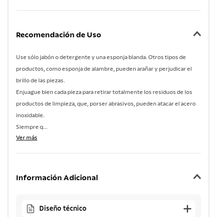
Recomendación de Uso
Use sólo jabón o detergente y una esponja blanda. Otros tipos de
productos, como esponja de alambre, pueden arañar y perjudicar el
brillo de las piezas.
Enjuague bien cada pieza para retirar totalmente los residuos de los
productos de limpieza, que, porser abrasivos, pueden atacar el acero
inoxidable.
Siempre q...
Ver más
Información Adicional
Diseño técnico